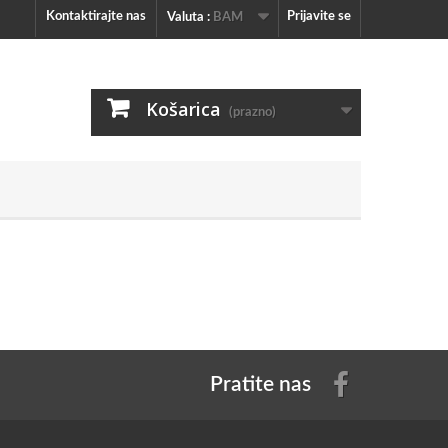
Kontaktirajte nas
Prijavite se
Valuta :
BAM
Košarica
(prazno)
Pratite nas