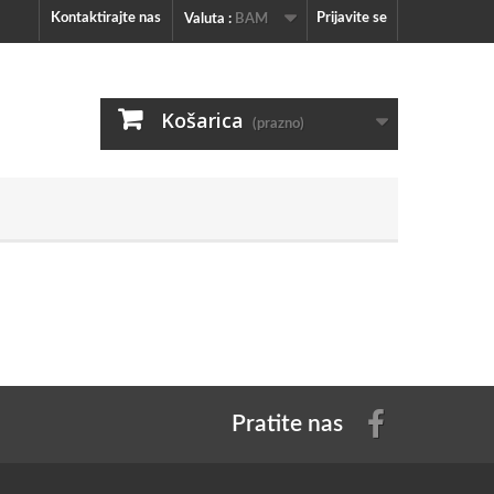
Kontaktirajte nas
Prijavite se
Valuta :
BAM
Košarica
(prazno)
Pratite nas