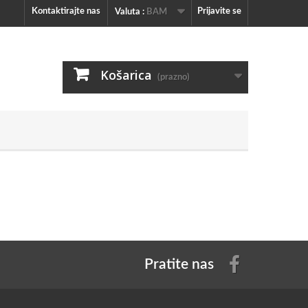
Kontaktirajte nas
Prijavite se
Valuta :
BAM
Košarica
(prazno)
Pratite nas