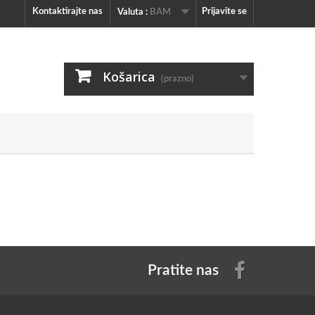
Kontaktirajte nas
Prijavite se
Valuta :
BAM
Košarica
(prazno)
Pratite nas