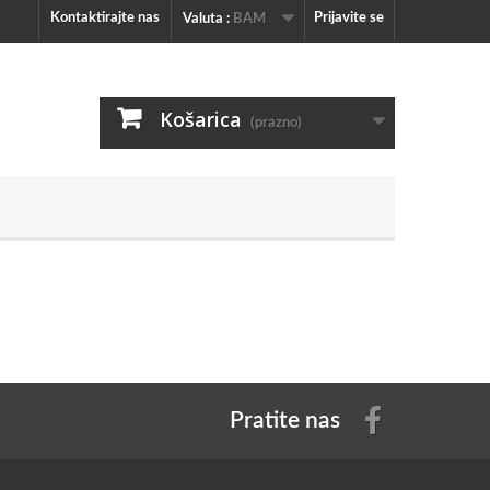
Kontaktirajte nas
Prijavite se
Valuta :
BAM
Košarica
(prazno)
Pratite nas