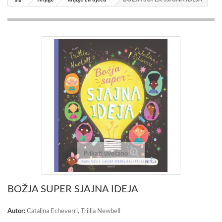
Prikaži uvećano
BOŽJA SUPER SJAJNA IDEJA
Autor:
Catalina Echeverri, Trillia Newbell