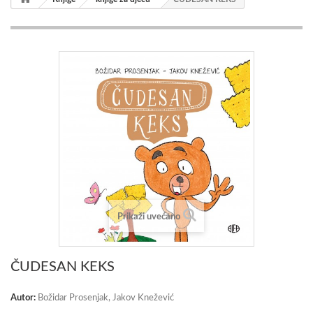
Prikaži uvećano
ČUDESAN KEKS
Autor:
Božidar Prosenjak, Jakov Knežević