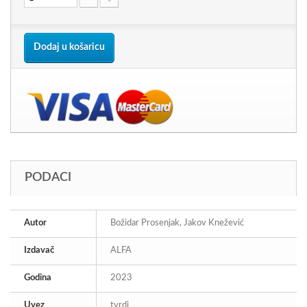
Dodaj u košaricu
PODACI
Autor
Božidar Prosenjak, Jakov Knežević
Izdavač
ALFA
Godina
2023
Uvez
tvrdi