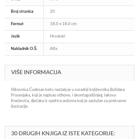
Broj stranica
20
Format
18.0 x 18.0 cm
Jezik
Hrvatski
Nakladnik O.Š.
Alfa
VIŠE INFORMACIJA
Slikovnica Čudesan keks nastala je u suradnji književnika Božidara
Prosenjaka, koji je napisao stihove, i desetogodišnjeg Jakova
Kneževića, dječaka iz spektra autizma koji je zaslužan za prekrasne
ilustracije.
30 DRUGIH KNJIGA IZ ISTE KATEGORIJE: