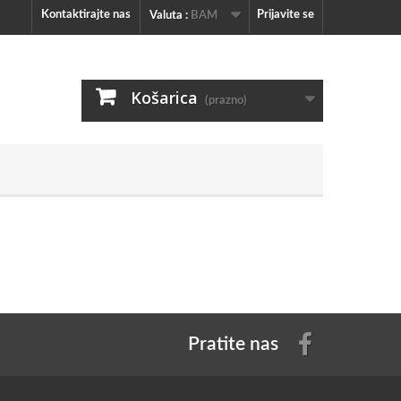
Kontaktirajte nas
Prijavite se
Valuta :
BAM
Košarica
(prazno)
Pratite nas