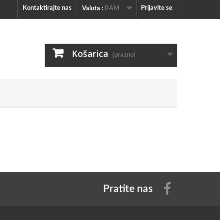
Kontaktirajte nas
Prijavite se
Valuta :
BAM
Košarica
(prazno)
Pratite nas