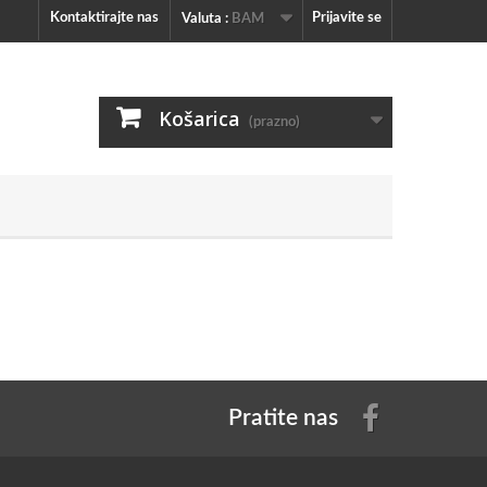
Kontaktirajte nas
Prijavite se
Valuta :
BAM
Košarica
(prazno)
Pratite nas